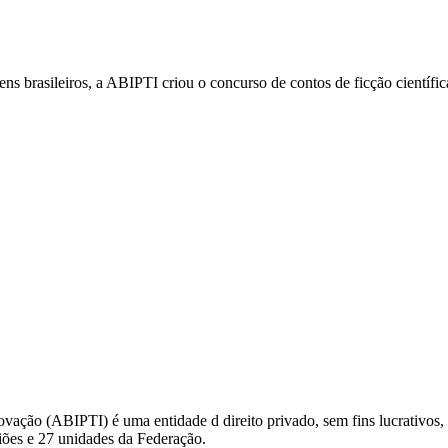
ns brasileiros, a ABIPTI criou o concurso de contos de ficção científica
ovação (ABIPTI) é uma entidade d direito privado, sem fins lucrativos,
iões e 27 unidades da Federação.