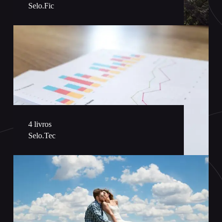
Selo.Fic
4 livros
Selo.Tec