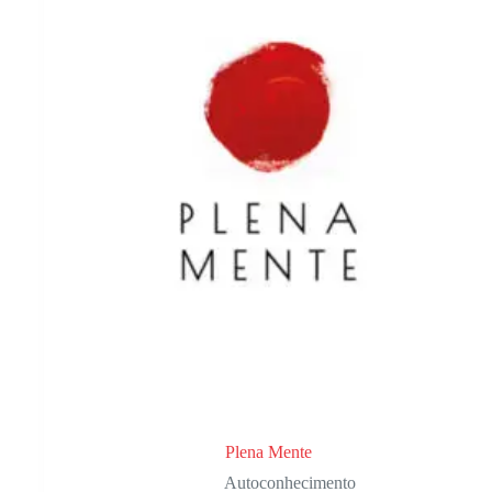
Plena Mente
Autoconhecimento