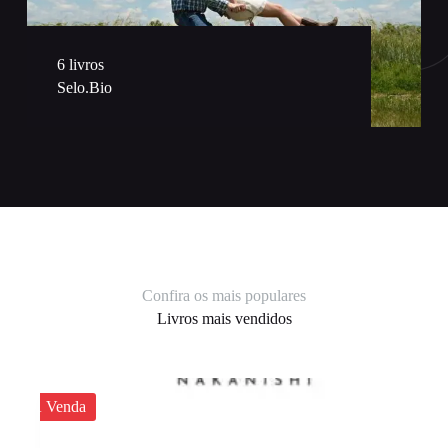
6 livros
Selo.Bio
Confira os mais populares
Livros mais vendidos
À Venda