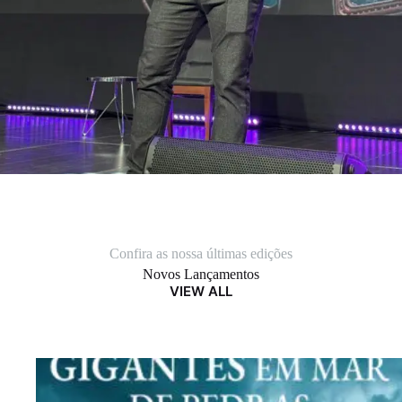
Confira as nossa últimas edições
Novos Lançamentos
VIEW ALL