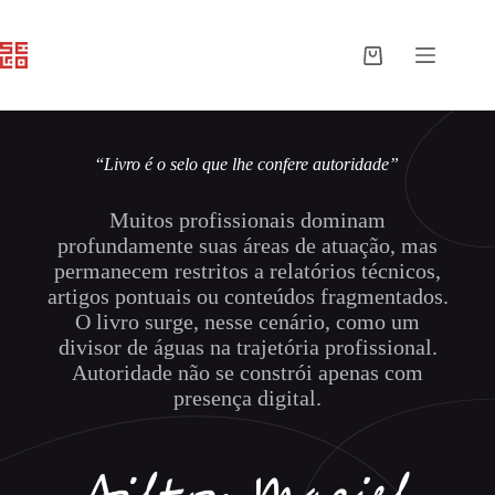
Pular
para
o
Carrinho
conteúdo
“
Livro é o selo que lhe confere autoridade”
Muitos profissionais dominam
profundamente suas áreas de atuação, mas
permanecem restritos a relatórios técnicos,
artigos pontuais ou conteúdos fragmentados.
O livro surge, nesse cenário, como um
divisor de águas na trajetória profissional.
Autoridade não se constrói apenas com
presença digital.